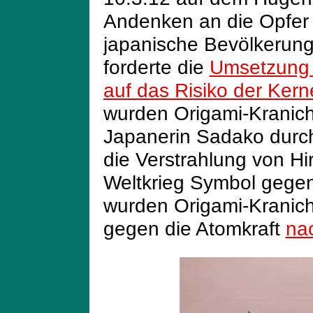
Andenken an die Opfer 
japanische Bevölkerung
forderte die
Umsetzung 
auf das Risiko der Kern
wurden Origami-Kraniche
Japanerin Sadako durch
die Verstrahlung von H
Weltkrieg Symbol gegen
wurden Origami-Kranich
gegen die Atomkraft
na