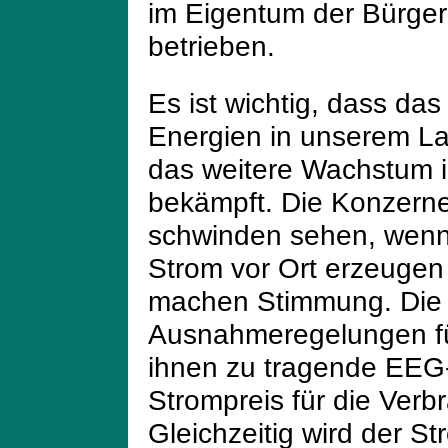
im Eigentum der Bürge
betrieben.
Es ist wichtig, dass d
Energien in unserem Lan
das weitere Wachstum 
bekämpft. Die Konzerne,
schwinden sehen, wenn 
Strom vor Ort erzeugen
machen Stimmung. Die I
Ausnahmeregelungen für
ihnen zu tragende EEG
Strompreis für die Verb
Gleichzeitig wird der S