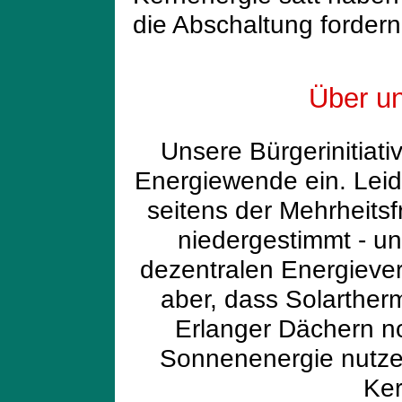
die Abschaltung fordern
Über un
Unsere Bürgerinitiativ
Energiewende ein. Lei
seitens der Mehrheitsf
niedergestimmt - u
dezentralen Energiever
aber, dass Solarther
Erlanger Dächern no
Sonnenenergie nutzen
Ker