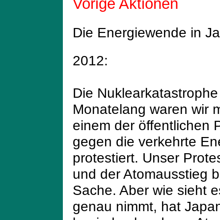
Vorige Aktionen
Die Energiewende in J
2012:
Die Nuklearkatastrophe
Monatelang waren wir mi
einem der öffentlichen
gegen die verkehrte Ene
protestiert. Unser Prote
und der Atomausstieg b
Sache. Aber wie sieht 
genau nimmt, hat Japan