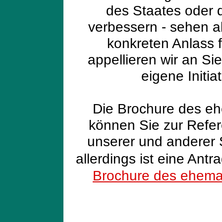
des Staates oder 
verbessern - sehen a
konkreten Anlass 
appellieren wir an Si
eigene Initia
Die Brochure des e
können Sie zur Refer
unserer und anderer S
allerdings ist eine Antr
Brochure des ehema