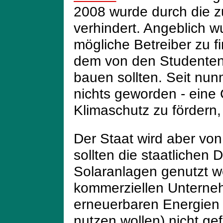
2008 wurde durch die zu
verhindert. Angeblich w
mögliche Betreiber zu f
dem von den Studenten
bauen sollten. Seit nun
nichts geworden - eine
Klimaschutz zu fördern,
Der Staat wird aber vo
sollten die staatlichen 
Solaranlagen genutzt w
kommerziellen Unterne
erneuerbaren Energien 
nutzen wollen) nicht gef