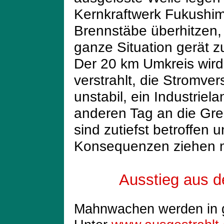
Kernkraftwerk Fukushim
Brennstäbe überhitzen, 
ganze Situation gerät 
Der 20 km Umkreis wird 
verstrahlt, die Stromve
unstabil, ein Industrie
anderen Tag an die Gren
sind zutiefst betroffen 
Konsequenzen ziehen 
Ausstieg aus de
Mahnwachen werden in g