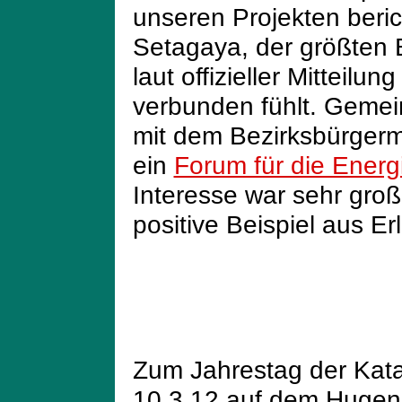
unseren Projekten beric
Setagaya, der größten B
laut offizieller Mitteilu
verbunden fühlt. Geme
mit dem Bezirksbürger
ein
Forum für die Ener
Interesse war sehr groß
positive Beispiel aus E
Zum Jahrestag der Kat
10.3.12 auf dem Hugen