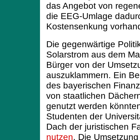
das Angebot von regen
die EEG-Umlage dadurch
Kostensenkung vorhand
Die gegenwärtige Politik
Solarstrom aus dem Mar
Bürger von der Umsetz
auszuklammern. Ein Bei
des bayerischen Finanz
von staatlichen Dächern
genutzt werden könnten.
Studenten der Universi
Dach der juristischen Fa
nutzen
. Die Umsetzung