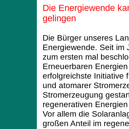
Die Energiewende kan
gelingen
Die Bürger unseres Lan
Energiewende. Seit im 
zum ersten mal beschl
Erneuerbaren Energien 
erfolgreichste Initiative
und atomarer Stromerze
Stromerzeugung gestarte
regenerativen Energien
Vor allem die Solaranla
großen Anteil im regene