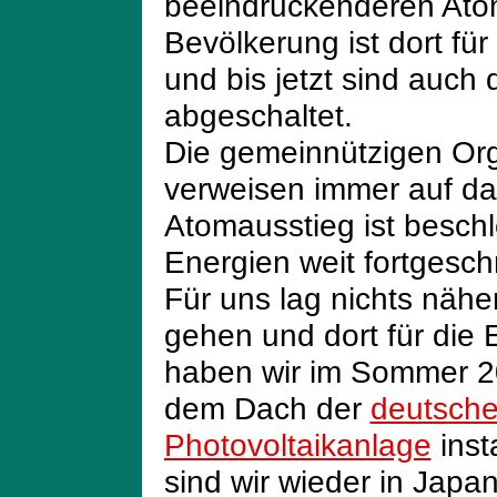
beeindruckenderen Atom
Bevölkerung ist dort fü
und bis jetzt sind auch d
abgeschaltet.
Die gemeinnützigen Or
verweisen immer auf da
Atomausstieg ist besch
Energien weit fortgesch
Für uns lag nichts nähe
gehen und dort für die
haben wir im Sommer 2
dem Dach der
deutsche
Photovoltaikanlage
inst
sind wir wieder in Jap