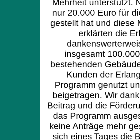
Mehrheit unterstützt.
nur 20.000 Euro für d
gestellt hat und diese 
erklärten die E
dankenswerterweis
insgesamt 100.000 
bestehenden Gebäuden
Kunden der Erlan
Programm genutzt un
beigetragen. Wir dank
Beitrag und die Förderu
das Programm ausges
keine Anträge mehr ges
sich eines Tages die