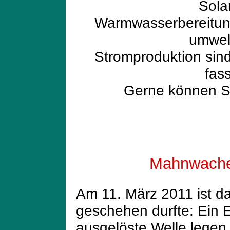
Sola
Warmwasserbereitung
umwel
Stromproduktion sind
fass
Gerne können S
Mahnwache
Am 11. März 2011 ist d
geschehen durfte: Ein 
ausgelöste Welle legen 